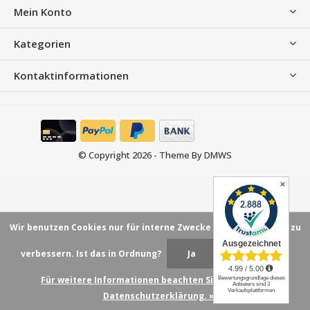
Mein Konto
Kategorien
Kontaktinformationen
© Copyright
2026
- Theme By
DMWS
✕
Wir benutzen Cookies nur für interne Zwecke um den Webshop zu
verbessern. Ist das in Ordnung?
Ja
Nein
Für weitere Informationen beachten Sie bitte unsere
Datenschutzerklärung. »