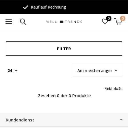
30 Tage Rückgaberec
0
0
FILTER
*inkl. MwSt.
Gesehen 0 der 0 Produkte
Kundendienst