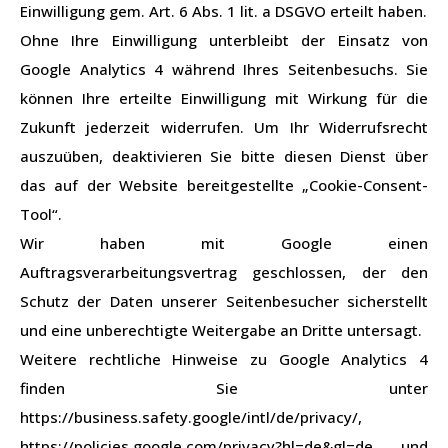
Einwilligung gem. Art. 6 Abs. 1 lit. a DSGVO erteilt haben.
Ohne Ihre Einwilligung unterbleibt der Einsatz von
Google Analytics 4 während Ihres Seitenbesuchs. Sie
können Ihre erteilte Einwilligung mit Wirkung für die
Zukunft jederzeit widerrufen. Um Ihr Widerrufsrecht
auszuüben, deaktivieren Sie bitte diesen Dienst über
das auf der Website bereitgestellte „Cookie-Consent-
Tool“.
Wir haben mit Google einen
Auftragsverarbeitungsvertrag geschlossen, der den
Schutz der Daten unserer Seitenbesucher sicherstellt
und eine unberechtigte Weitergabe an Dritte untersagt.
Weitere rechtliche Hinweise zu Google Analytics 4
finden Sie unter
https://business.safety.google/intl/de/privacy/,
https://policies.google.com/privacy?hl=de&gl=de und