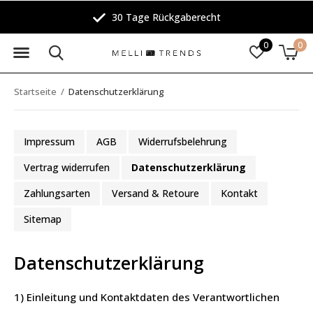
Kostenfreier Versand innerhalb Deutschlands
0
0
Startseite
Datenschutzerklärung
Impressum
AGB
Widerrufsbelehrung
Vertrag widerrufen
Datenschutzerklärung
Zahlungsarten
Versand & Retoure
Kontakt
Sitemap
Datenschutzerklärung
1) Einleitung und Kontaktdaten des Verantwortlichen