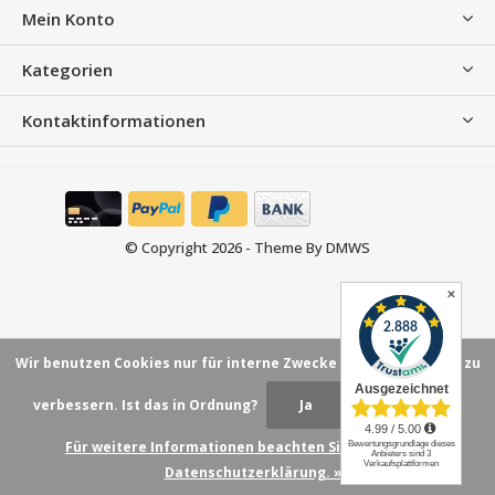
Mein Konto
Kategorien
Kontaktinformationen
© Copyright
2026
- Theme By
DMWS
✕
Wir benutzen Cookies nur für interne Zwecke um den Webshop zu
verbessern. Ist das in Ordnung?
Ja
Nein
Für weitere Informationen beachten Sie bitte unsere
Datenschutzerklärung. »