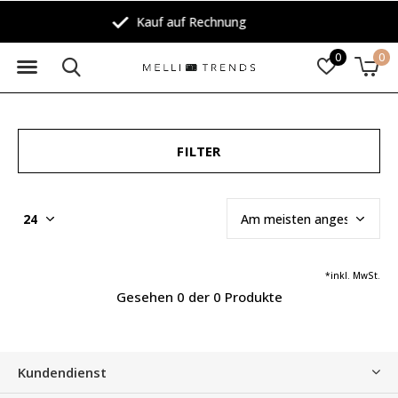
chnung
30 Tage Rückg
0
0
FILTER
*inkl. MwSt.
Gesehen 0 der 0 Produkte
Kundendienst