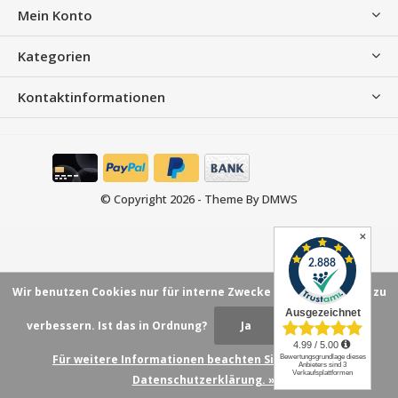
Mein Konto
Kategorien
Kontaktinformationen
© Copyright
2026
- Theme By
DMWS
✕
Wir benutzen Cookies nur für interne Zwecke um den Webshop zu
verbessern. Ist das in Ordnung?
Ja
Nein
Für weitere Informationen beachten Sie bitte unsere
Datenschutzerklärung. »