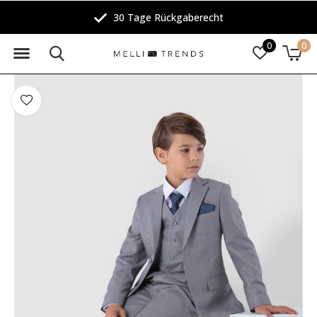
30 Tage Rückgaberecht
0
0