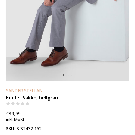
SANDER STELLAN
Kinder Sakko, hellgrau
(0)
€39,99
inkl. MwSt
SKU:
S-ST432-152