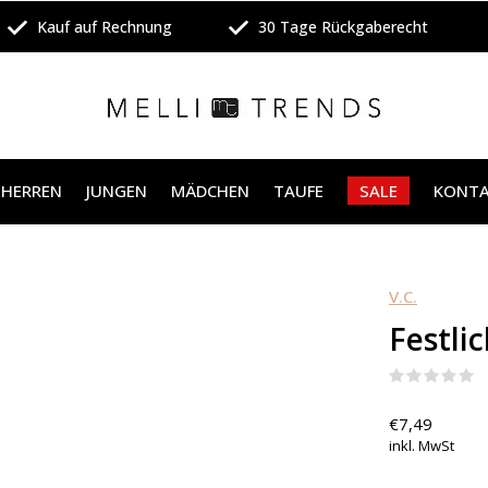
Kauf auf Rechnung
30 Tage Rückgaberecht
HERREN
JUNGEN
MÄDCHEN
TAUFE
SALE
KONT
V.C.
Festlic
(
€7,49
inkl. MwSt