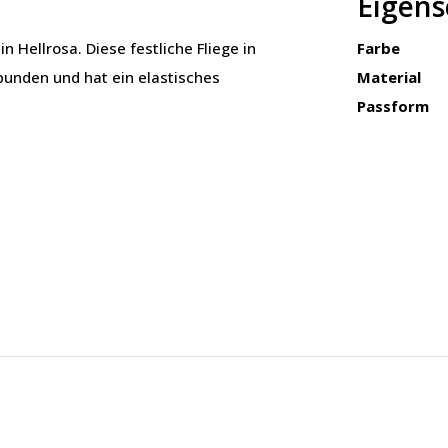
Eigens
in Hellrosa. Diese festliche Fliege in
Farbe
ebunden und hat ein elastisches
Material
Passform