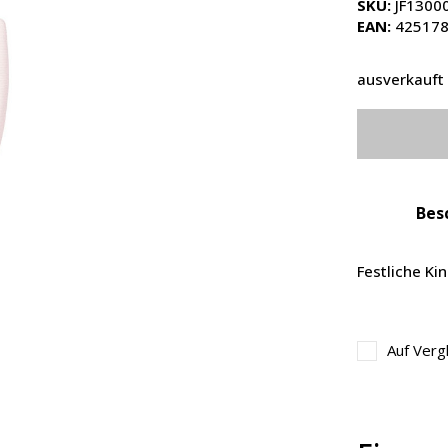
SKU:
JF1300
EAN:
425178
ausverkauft
Bes
Festliche Kin
Auf Verg