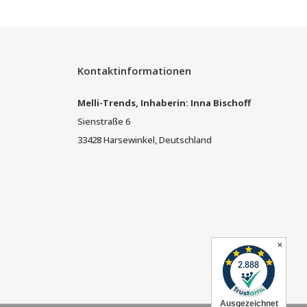
Kontaktinformationen
Melli-Trends, Inhaberin: Inna Bischoff
Sienstraße 6
33428 Harsewinkel, Deutschland
✕