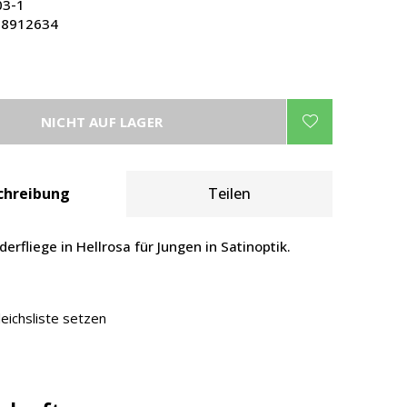
03-1
8912634
NICHT AUF LAGER
chreibung
Teilen
derfliege in Hellrosa für Jungen in Satinoptik.
leichsliste setzen