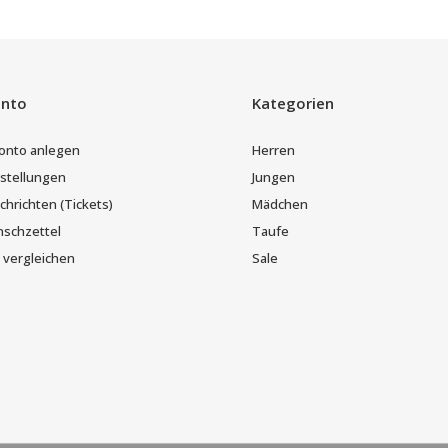
onto
Kategorien
onto anlegen
Herren
stellungen
Jungen
hrichten (Tickets)
Mädchen
schzettel
Taufe
 vergleichen
Sale