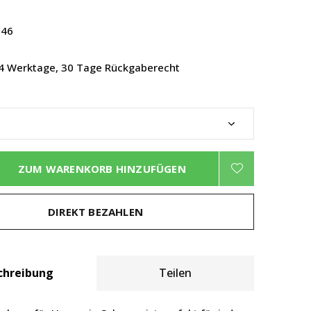
46
2-4 Werktage, 30 Tage Rückgaberecht
ZUM WARENKORB HINZUFÜGEN
DIREKT BEZAHLEN
chreibung
Teilen