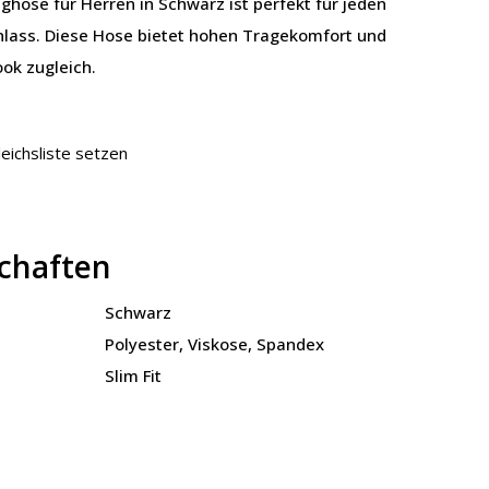
ughose für Herren in Schwarz ist perfekt für jeden
nlass. Diese Hose bietet hohen Tragekomfort und
ok zugleich.
leichsliste setzen
chaften
Schwarz
Polyester, Viskose, Spandex
Slim Fit