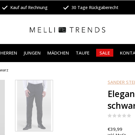
Kauf auf Rechnung
30 Tage Rückgaberecht
HERREN
JUNGEN
MÄDCHEN
TAUFE
SALE
KONT
hwarz
SANDER STE
Elegan
schwa
(
€39,99