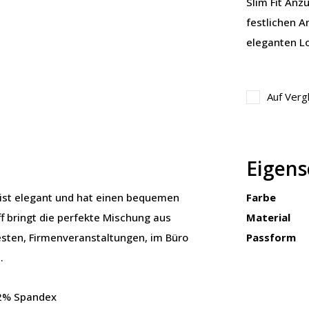
Slim Fit Anz
festlichen A
eleganten Lo
Auf Verg
Eigens
st elegant und hat einen bequemen
Farbe
f bringt die perfekte Mischung aus
Material
sten, Firmenveranstaltungen, im Büro
Passform
.
 2% Spandex